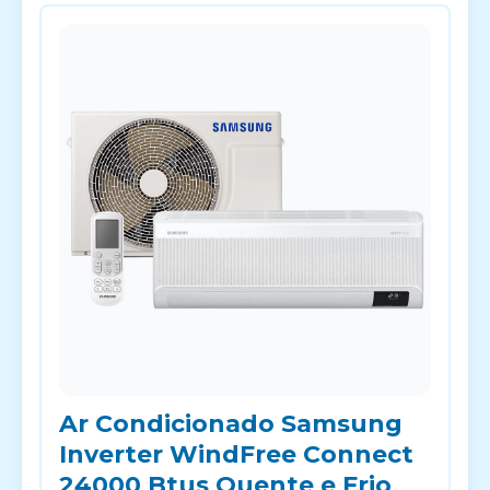
Ar Condicionado Samsung
Inverter WindFree Connect
24000 Btus Quente e Frio