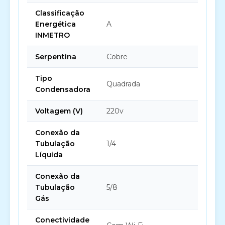
Classificação
Energética
A
INMETRO
Serpentina
Cobre
Tipo
Quadrada
Condensadora
Voltagem (V)
220v
Conexão da
Tubulação
1/4
Líquida
Conexão da
Tubulação
5/8
Gás
Conectividade