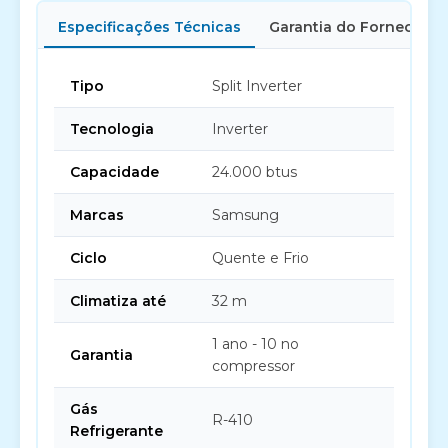
Especificações Técnicas
Garantia do Fornecedor
Tipo
Split Inverter
Tecnologia
Inverter
Capacidade
24.000 btus
Marcas
Samsung
Ciclo
Quente e Frio
Climatiza até
32 m
1 ano - 10 no
Garantia
compressor
Gás
R-410
Refrigerante