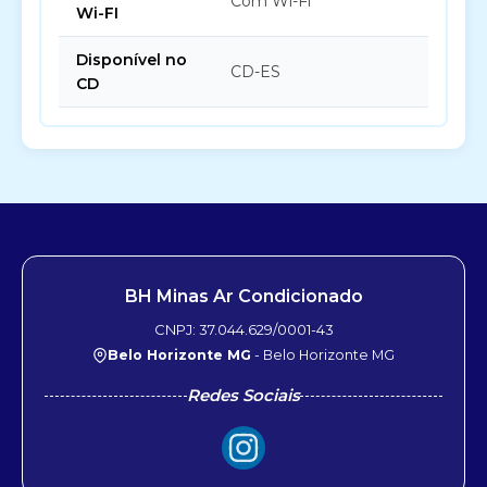
Com Wi-Fi
Wi-FI
Disponível no
CD-ES
CD
BH Minas Ar Condicionado
CNPJ: 37.044.629/0001-43
Belo Horizonte MG
- Belo Horizonte MG
Redes Sociais