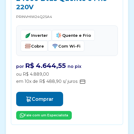
220V
PRINVHIW24Q2SA4
Inverter
Quente e Frio
Cobre
Com Wi-Fi
R$ 4.644,55
por
no pix
ou R$ 4.889,00
em 10x de R$ 488,90 s/ juros
Comprar
Fale com um Especialista